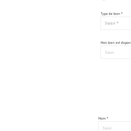
Type de bien *
Saisir *
Mon bien est disponi
Nom *