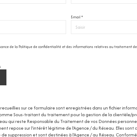
E-mail *
issance de la Politique de confidentialité et des informations relatives au traitement
s
recueillies sur ce formulaire sont enregistrées dans un fichier inform
mme Sous-traitant du traitement pour la gestion de la clientèle/p
seau qui reste Responsable du Traitement de vos Données personnel
ent repose sur l'intérêt légitime de l'Agence / du Réseau. Elles sont
de suppression et sont destinées à l'Agence / au Réseau. Conformém