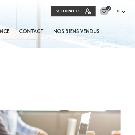
0
SE CONNECTER
FR
NCE
CONTACT
NOS BIENS VENDUS