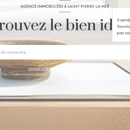
AGENCE IMMOBILIÈRE À SAINT-PIERRE-LA-MER
rouvez le bien idéal
Il sem
foncti
pas co
UTILISEZ LE MOTEUR DE RECHERCHE CLASSIQUE