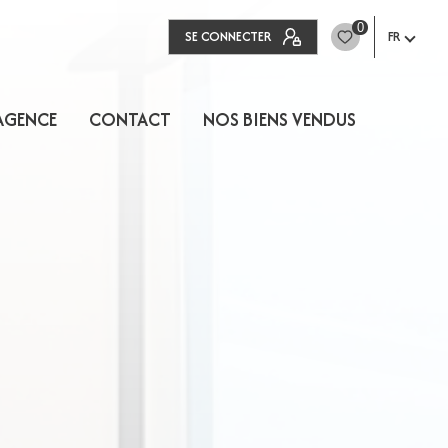
0
SE CONNECTER
FR
AGENCE
CONTACT
NOS BIENS VENDUS