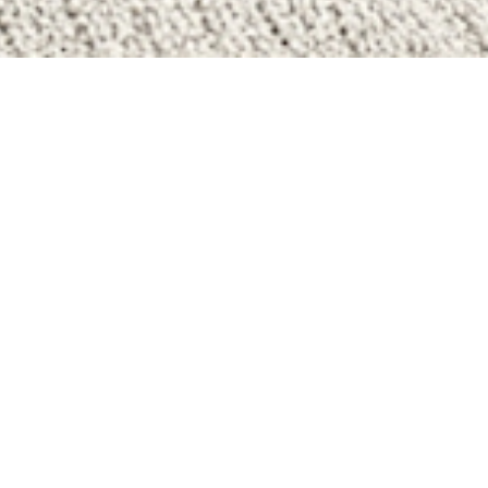
NT-PIERRE-LA-MER
T-PIERRE-LA-MER
-PIERRE-LA-MER
MAISON À VENDRE À SAINT-PIERRE-LA-MER
E-LA-MER