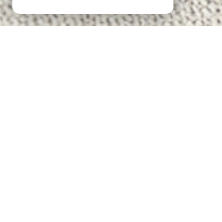
LOCATION SAISONNIÈRE À SAINT-PIERRE-LA-MER
LOCATION DE VACANCES À SAINT-PIERRE-LA-MER
LOCATION MAISON DE VACANCES À SAINT-PIERRE-LA-MER
LOCATION APPARTEMENT DE VACANCES À SAINT-PIERRE-LA-MER