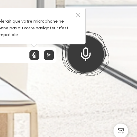
 !
blerait que votre microphone ne
onne pas ou votre navigateur n'est
mpatible