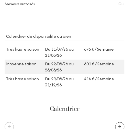
Animaux autorisés
oui
Calendrier de disponibilité du bien
Très haute saison
Du 11/07/26 au
676 € / Semaine
21/08/26
Moyenne saison
Du 22/08/26 au
601 € / Semaine
28/08/26
Très basse saison
Du 29/08/26 au
414 € / Semaine
31/12/26
Calendrier