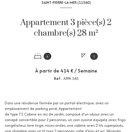
SAINT-PIERRE-LA-MER (11560)
Appartement 3 pièce(s) 2
chambre(s) 28 m²
6
1
À partir de
414 € / Semaine
Réf :
APPA 385
Dans une résidence fermée par un portail électrique, avec un
emplacement de parking privé, Appartement
de type T2 Cabine en rez de jardin, composé d'un séjour avec un
canapé convertible pour 2 personnes, un coin cuisine équipée avec frigo
congélateur, lave linge, micro ondes, une cabine avec 2 lits superposés,
une chambre avec un lit pour 2 personnes, salle d'eau et wc. Véranda.