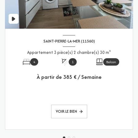
SAINT-PIERRE-LA-MER (11560)
Appartement 3 pièce(s) 2 chambre(s) 30 m²
4
1
Balcon
À partir de
385 € / Semaine
VOIR LE BIEN