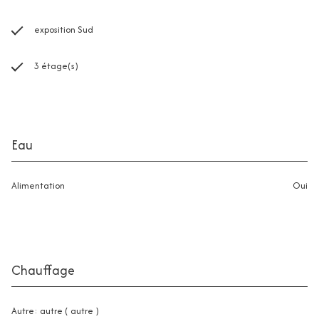
exposition Sud
3 étage(s)
Eau
Alimentation
oui
Chauffage
autre: autre ( autre )