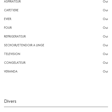
ASPIRATEUR
oui
CAFETIERE
oui
EVIER
oui
FOUR
oui
REFRIGERATEUR
oui
SECHOIR/ETENDOIR A LINGE
oui
TELEVISION
oui
CONGELATEUR
oui
VERANDA
oui
Divers