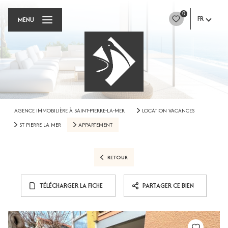
0
FR
MENU
AGENCE IMMOBILIÈRE À SAINT-PIERRE-LA-MER
LOCATION VACANCES
ST PIERRE LA MER
APPARTEMENT
RETOUR
TÉLÉCHARGER LA FICHE
PARTAGER CE BIEN