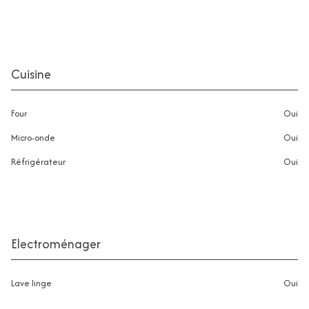
Cuisine
Four
oui
Micro-onde
oui
Réfrigérateur
oui
Electroménager
Lave linge
oui