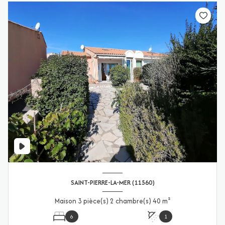
SAINT-PIERRE-LA-MER (11560)
Maison 3 pièce(s) 2 chambre(s) 40 m²
6
1