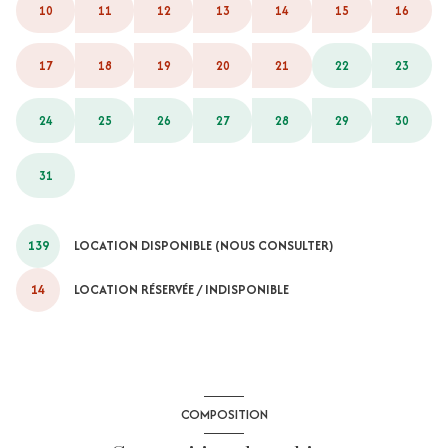
10
11
12
13
14
15
16
17
18
19
20
21
22
23
24
25
26
27
28
29
30
31
139
LOCATION DISPONIBLE (NOUS CONSULTER)
14
LOCATION RÉSERVÉE / INDISPONIBLE
COMPOSITION