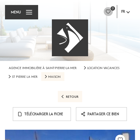
0
FR
MENU
AGENCE IMMOBILIÈRE À SAINT-PIERRE-LA-MER
LOCATION VACANCES
ST PIERRE LA MER
MAISON
RETOUR
TÉLÉCHARGER LA FICHE
PARTAGER CE BIEN