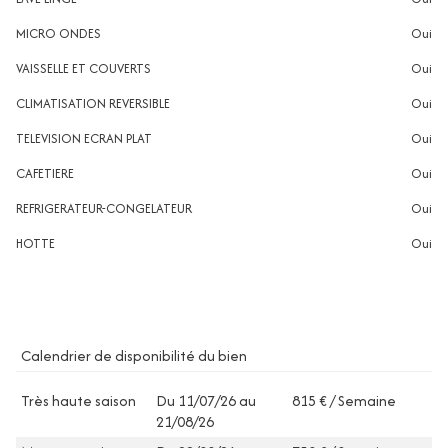
MICRO ONDES
oui
VAISSELLE ET COUVERTS
oui
CLIMATISATION REVERSIBLE
oui
TELEVISION ECRAN PLAT
oui
CAFETIERE
oui
REFRIGERATEUR-CONGELATEUR
oui
HOTTE
oui
Calendrier de disponibilité du bien
Très haute saison
Du 11/07/26 au
815 € / Semaine
21/08/26