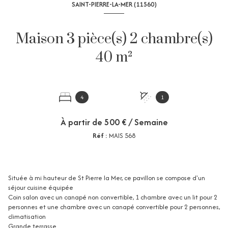
SAINT-PIERRE-LA-MER (11560)
Maison 3 pièce(s) 2 chambre(s)
40 m²
4
1
À partir de
500 € / Semaine
Réf :
MAIS 568
Située à mi hauteur de St Pierre la Mer, ce pavillon se compose d'un
séjour cuisine équipée
Coin salon avec un canapé non convertible, 1 chambre avec un lit pour 2
personnes et une chambre avec un canapé convertible pour 2 personnes,
climatisation
Grande terrasse