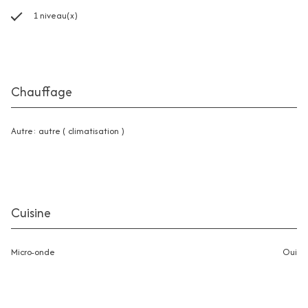
1 niveau(x)
Chauffage
autre: autre ( climatisation )
Cuisine
Micro-onde
oui