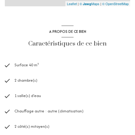
Leaflet
|
©
Maps
|
© OpenStreetMap
Jawg
A PROPOS DE CE BIEN
Caractéristiques de ce bien
Surface 40 m²
2 chambre(s)
1 salle(s) d'eau
Chauffage autre : autre (climatisation)
2 côté(s) mitoyen(s)