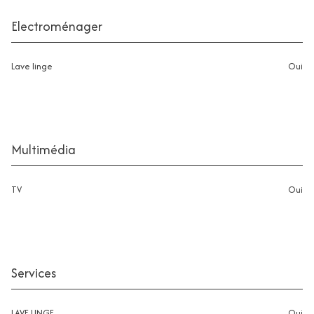
Electroménager
Lave linge
oui
Multimédia
TV
oui
Services
LAVE LINGE
oui