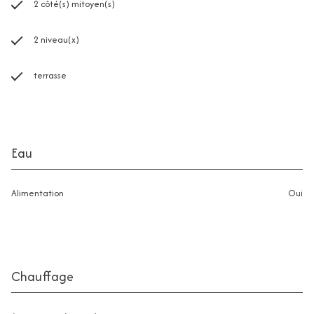
2 côté(s) mitoyen(s)
2 niveau(x)
terrasse
Eau
Alimentation
oui
Chauffage