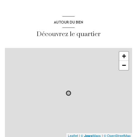
AUTOUR DU BIEN
Découvrez le quartier
+
−
Leaflet
|
©
Maps
|
© OpenStreetMap
Jawg