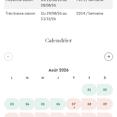
28/08/26
Très basse saison
Du 29/08/26 au
520 € / Semaine
31/12/26
Calendrier
Août 2026
L
M
M
J
V
S
D
01
02
03
04
05
06
07
08
09