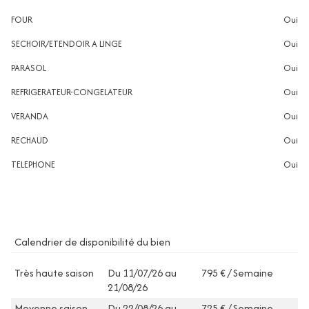
FOUR
oui
SECHOIR/ETENDOIR A LINGE
oui
PARASOL
oui
REFRIGERATEUR-CONGELATEUR
oui
VERANDA
oui
RECHAUD
oui
TELEPHONE
oui
Calendrier de disponibilité du bien
Très haute saison
Du 11/07/26 au
795 € / Semaine
21/08/26
Moyenne saison
Du 22/08/26 au
725 € / Semaine