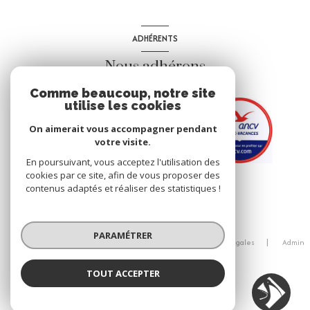
ADHÉRENTS
Nous adhérons
Comme beaucoup, notre site
utilise les cookies
On aimerait vous accompagner pendant
votre visite.
En poursuivant, vous acceptez l'utilisation des
cookies par ce site, afin de vous proposer des
contenus adaptés et réaliser des statistiques !
© 2026 | Tous droits réservés
PARAMÉTRER
Nos honoraires
Nos partenaires
Mentions légales
Admin
Politique RGPD
Cookies
TOUT ACCEPTER
Réalisé par :
Agence IBIS IMMOBILIER
Agence