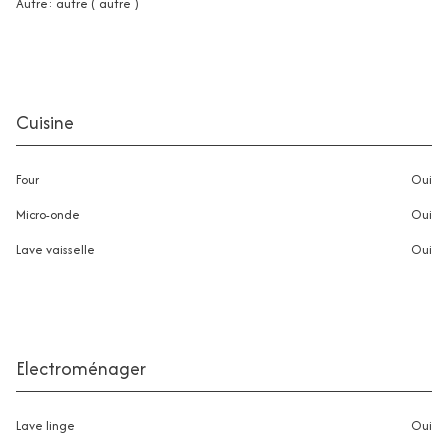
autre: autre ( autre )
Cuisine
Four
oui
Micro-onde
oui
Lave vaisselle
oui
Electroménager
Lave linge
oui