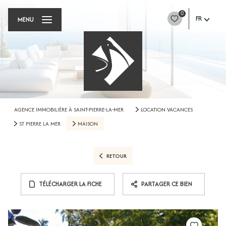
0
FR
MENU
AGENCE IMMOBILIÈRE À SAINT-PIERRE-LA-MER
LOCATION VACANCES
ST PIERRE LA MER
MAISON
RETOUR
TÉLÉCHARGER LA FICHE
PARTAGER CE BIEN