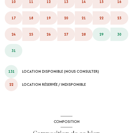
10
11
12
13
14
15
16
17
18
19
20
21
22
23
24
25
26
27
28
29
30
31
131
LOCATION DISPONIBLE (NOUS CONSULTER)
22
LOCATION RÉSERVÉE / INDISPONIBLE
COMPOSITION