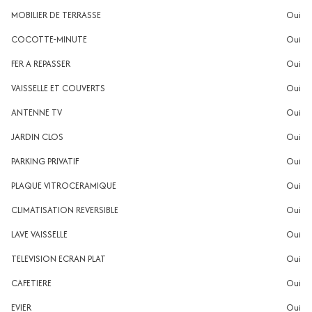
MOBILIER DE TERRASSE
oui
COCOTTE-MINUTE
oui
FER A REPASSER
oui
VAISSELLE ET COUVERTS
oui
ANTENNE TV
oui
JARDIN CLOS
oui
PARKING PRIVATIF
oui
PLAQUE VITROCERAMIQUE
oui
CLIMATISATION REVERSIBLE
oui
LAVE VAISSELLE
oui
TELEVISION ECRAN PLAT
oui
CAFETIERE
oui
EVIER
oui