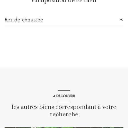
Composition de ce bien
Rez-de-chaussée
chambre
m²
A DÉCOUVRIR
les autres biens correspondant à votre
recherche