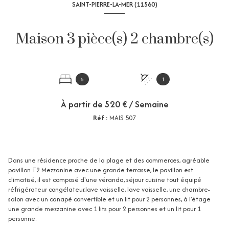
SAINT-PIERRE-LA-MER (11560)
Maison 3 pièce(s) 2 chambre(s)
6
1
À partir de
520 € / Semaine
Réf :
MAIS 507
Dans une résidence proche de la plage et des commerces, agréable
pavillon T2 Mezzanine avec une grande terrasse, le pavillon est
climatisé, il est composé d'une véranda, séjour cuisine tout équipé
réfrigérateur congélateur,lave vaisselle, lave vaisselle, une chambre-
salon avec un canapé convertible et un lit pour 2 personnes, à l'étage
une grande mezzanine avec 1 lits pour 2 personnes et un lit pour 1
personne.