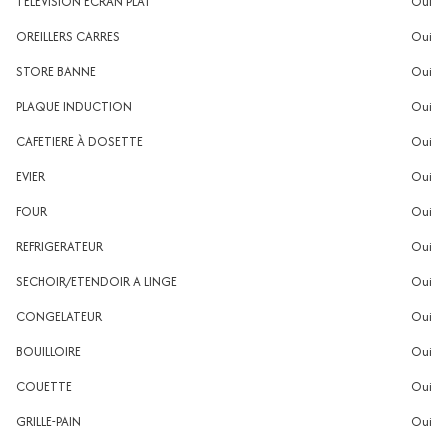
TELEVISION ECRAN PLAT
oui
OREILLERS CARRES
oui
STORE BANNE
oui
PLAQUE INDUCTION
oui
CAFETIERE À DOSETTE
oui
EVIER
oui
FOUR
oui
REFRIGERATEUR
oui
SECHOIR/ETENDOIR A LINGE
oui
CONGELATEUR
oui
BOUILLOIRE
oui
COUETTE
oui
GRILLE-PAIN
oui