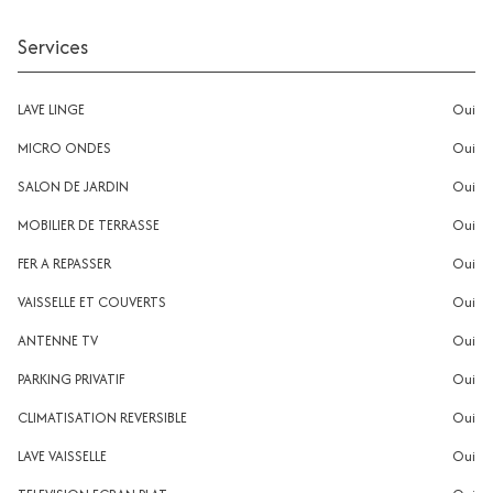
Services
LAVE LINGE
oui
MICRO ONDES
oui
SALON DE JARDIN
oui
MOBILIER DE TERRASSE
oui
FER A REPASSER
oui
VAISSELLE ET COUVERTS
oui
ANTENNE TV
oui
PARKING PRIVATIF
oui
CLIMATISATION REVERSIBLE
oui
LAVE VAISSELLE
oui