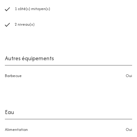
1 côté(s) mitoyen(s)
2 niveau(x)
Autres équipements
Barbecue
oui
Eau
Alimentation
oui