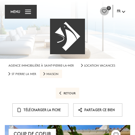
0
FR
MENU
AGENCE IMMOBILIÈRE À SAINT-PIERRE-LA-MER
LOCATION VACANCES
ST PIERRE LA MER
MAISON
RETOUR
TÉLÉCHARGER LA FICHE
PARTAGER CE BIEN
COUP DE COEUR