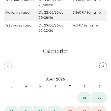
21/08/26
Moyenne saison
Du 22/08/26 au
1 140 € / Semaine
28/08/26
Très basse saison
Du 29/08/26 au
765 € / Semaine
31/12/26
Calendrier
Août 2026
L
M
M
J
V
S
D
01
02