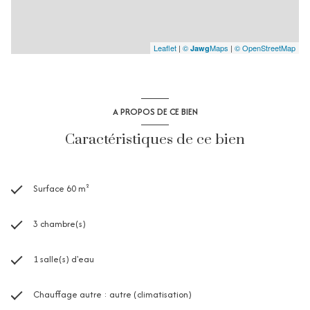
Leaflet
|
©
Maps
|
© OpenStreetMap
Jawg
A PROPOS DE CE BIEN
Caractéristiques de ce bien
Surface 60 m²
3 chambre(s)
1 salle(s) d'eau
Chauffage autre : autre (climatisation)