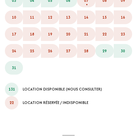
03
04
05
06
07
08
09
10
11
12
13
14
15
16
17
18
19
20
21
22
23
24
25
26
27
28
29
30
31
131
LOCATION DISPONIBLE (NOUS CONSULTER)
22
LOCATION RÉSERVÉE / INDISPONIBLE