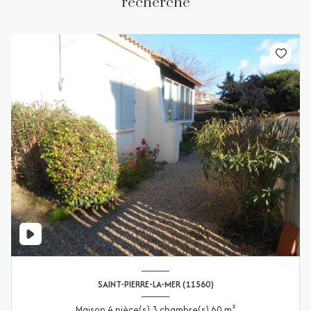
recherche
SAINT-PIERRE-LA-MER (11560)
Maison 4 pièce(s) 3 chambre(s) 60 m²