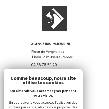
AGENCE IBIS IMMOBILIER
Place de Vergnettes
11560
Saint-Pierre-la-mer
04 68 75 20 20
contact@ibis-immobilier.com
Comme beaucoup, notre site
utilise les cookies
On aimerait vous accompagner pendant
NOS RÉSEAUX
votre visite.
Nous suivre
En poursuivant, vous acceptez l'utilisation des
cookies par ce site, afin de vous proposer des