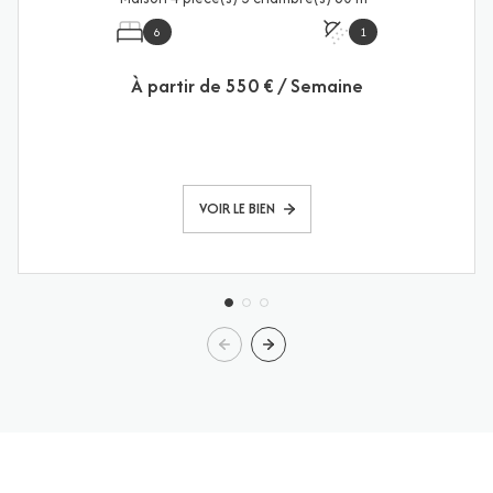
6
1
À partir de
550 € / Semaine
VOIR LE BIEN