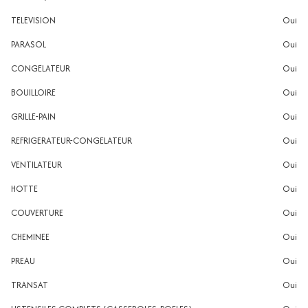
TELEVISION
oui
PARASOL
oui
CONGELATEUR
oui
BOUILLOIRE
oui
GRILLE-PAIN
oui
REFRIGERATEUR-CONGELATEUR
oui
VENTILATEUR
oui
HOTTE
oui
COUVERTURE
oui
CHEMINEE
oui
PREAU
oui
TRANSAT
oui