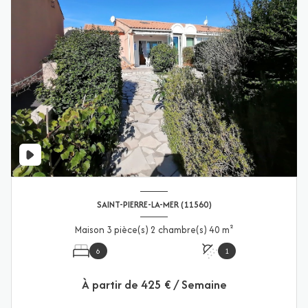
SAINT-PIERRE-LA-MER (11560)
Maison 3 pièce(s) 2 chambre(s) 40 m²
6
1
À partir de
425 € / Semaine