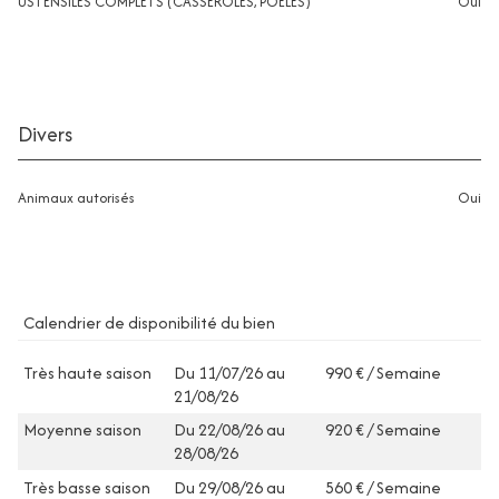
USTENSILES COMPLETS (CASSEROLES, POELES)
oui
Divers
Animaux autorisés
oui
Calendrier de disponibilité du bien
Très haute saison
Du 11/07/26 au
990 € / Semaine
21/08/26
Moyenne saison
Du 22/08/26 au
920 € / Semaine
28/08/26
Très basse saison
Du 29/08/26 au
560 € / Semaine