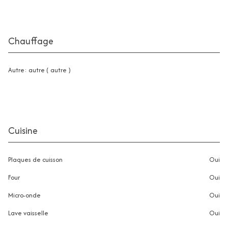
Chauffage
autre: autre ( autre )
Cuisine
Plaques de cuisson
oui
Four
oui
Micro-onde
oui
Lave vaisselle
oui