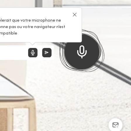
 !
blerait que votre microphone ne
onne pas ou votre navigateur n'est
mpatible