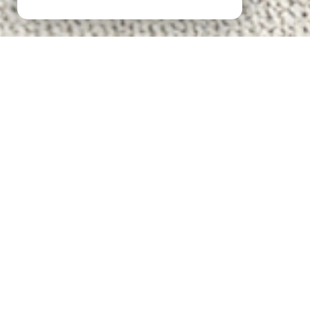
LOCATION SAISONNIÈRE À SAINT-PIERRE-LA-MER
LOCATION DE VACANCES À SAINT-PIERRE-LA-MER
LOCATION MAISON DE VACANCES À SAINT-PIERRE-LA-MER
LOCATION APPARTEMENT DE VACANCES À SAINT-PIERRE-LA-MER