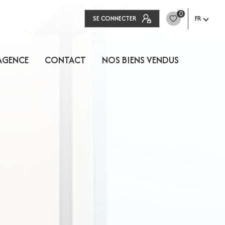
0
SE CONNECTER
FR
AGENCE
CONTACT
NOS BIENS VENDUS