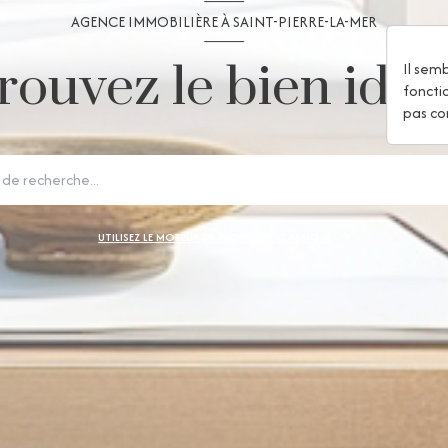
AGENCE IMMOBILIÈRE À SAINT-PIERRE-LA-MER
rouvez le bien idéal
Il sem
foncti
pas co
UTILISEZ LE MOTEUR DE RECHERCHE CLASSIQUE