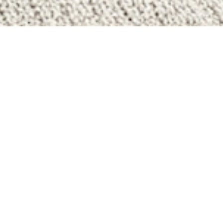
NT-PIERRE-LA-MER
T-PIERRE-LA-MER
-PIERRE-LA-MER
MAISON À VENDRE À SAINT-PIERRE-LA-MER
E-LA-MER