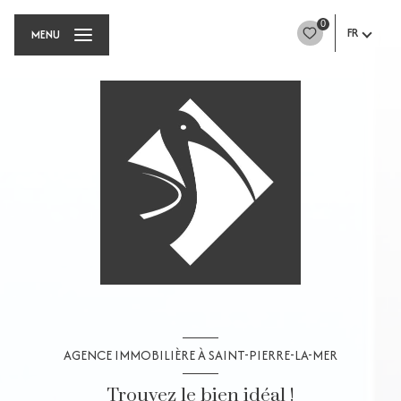
0
FR
MENU
AGENCE IMMOBILIÈRE À SAINT-PIERRE-LA-MER
Trouvez le bien idéal !