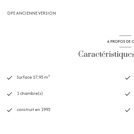
DPE ANCIENNE VERSION
A PROPOS DE C
Caractéristique
Surface 27,95 m²
1 chambre(s)
construit en 1992
Chauffage individuel : radiateur (electrique)