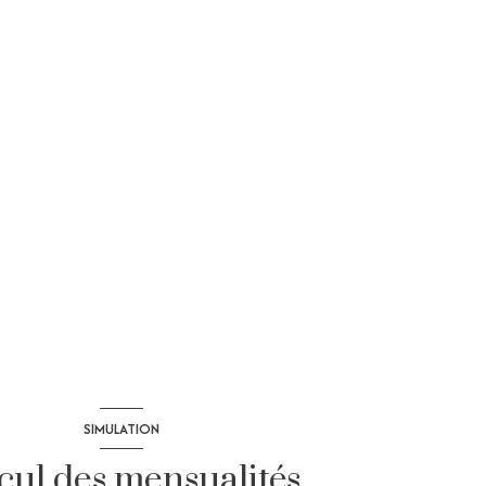
SIMULATION
cul des mensualités