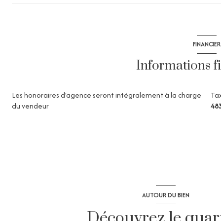
FINANCIER
Informations f
Les honoraires d'agence seront intégralement à la charge
Tax
du vendeur
48
AUTOUR DU BIEN
Découvrez le quar