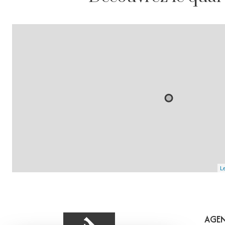
Le
AGEN