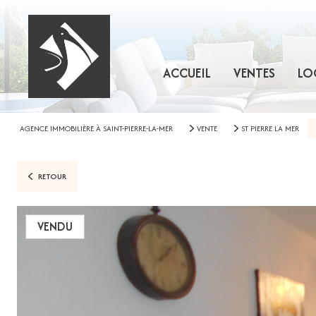
ACCUEIL
VENTES
LO
AGENCE IMMOBILIÈRE À SAINT-PIERRE-LA-MER
VENTE
ST PIERRE LA MER
RETOUR
VENDU