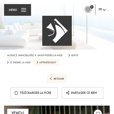
0
FR
MENU
AGENCE IMMOBILIÈRE À SAINT-PIERRE-LA-MER
VENTE
ST PIERRE LA MER
APPARTEMENT
RETOUR
TÉLÉCHARGER LA FICHE
PARTAGER CE BIEN
VENDU