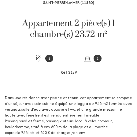
SAINT-PIERRE-LA-MER (11560)
Appartement 2 pièce(s) 1
chambre(s) 23.72 m²
1
1
Réf
2129
Dans une résidence avec piscine et tennis, cet appartement se compose
d'un séjour avec coin cuisine équipé, une loggia de 9.56 m2 fermée avec
véranda, salle d'eau avec douche et wc, et une grande mezzanine
haute avec fenêtre, il est vendu entièrement meublé
Parking privé et fermé, parking visiteurs, local à vélos commun,
boulodromme, situé à env 600 m de la plage et du marché
copro de 258 lots et 620 € de charges /an env