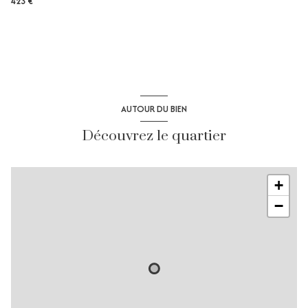
423 €
AUTOUR DU BIEN
Découvrez le quartier
+
−