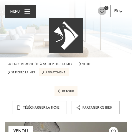
0
FR
MENU
AGENCE IMMOBILIÈRE À SAINT-PIERRE-LA-MER
VENTE
ST PIERRE LA MER
APPARTEMENT
RETOUR
TÉLÉCHARGER LA FICHE
PARTAGER CE BIEN
VENDU