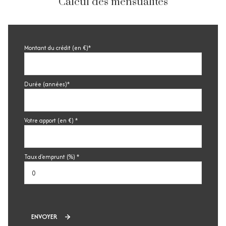
Calcul des mensualités
Montant du crédit (en €)*
Durée (années)*
Votre apport (en €) *
Taux d'emprunt (%) *
ENVOYER