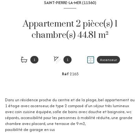
SAINT-PIERRE-LA-MER (11560)
Appartement 2 pièce(s) 1
chambre(s) 44.81 m²
1
1
Ascenseur
Réf
2165
Dans un résidence proche du centre et de la plage, bel appartement au
1 étage avec ascenseur, de type 2 composé d'un séjour très lumineux
avec coin cuisine équipée, salle de bains avec douche et baignoire, wc
séparés, accessibilité pour les personnes à mobilité réduite, une grande
chambre avec placard, une terrasse de 9 m2,
possibilité de garage en sus