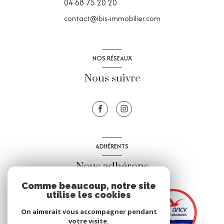
04 68 75 20 20
contact@ibis-immobilier.com
NOS RÉSEAUX
Nous suivre
ADHÉRENTS
Nous adhérons
Comme beaucoup, notre site
utilise les cookies
On aimerait vous accompagner pendant
votre visite.