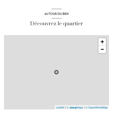
AUTOUR DU BIEN
Découvrez le quartier
+
−
Leaflet
|
©
Maps
|
© OpenStreetMap
Jawg