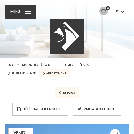
0
FR
MENU
AGENCE IMMOBILIÈRE À SAINT-PIERRE-LA-MER
VENTE
ST PIERRE LA MER
APPARTEMENT
RETOUR
TÉLÉCHARGER LA FICHE
PARTAGER CE BIEN
VENDU