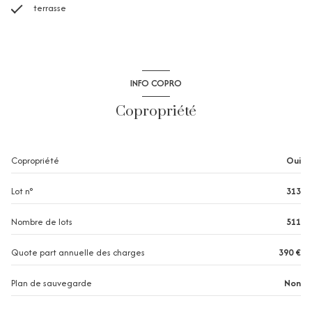
terrasse
INFO COPRO
Copropriété
Copropriété
Oui
Lot n°
313
Nombre de lots
511
Quote part annuelle des charges
390 €
Plan de sauvegarde
Non