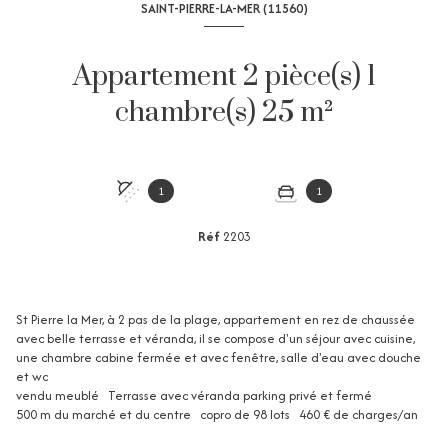
SAINT-PIERRE-LA-MER (11560)
Appartement 2 pièce(s) 1
chambre(s) 25 m²
1
1
Réf
2203
St Pierre la Mer, à 2 pas de la plage, appartement en rez de chaussée
avec belle terrasse et véranda, il se compose d'un séjour avec cuisine,
une chambre cabine fermée et avec fenêtre, salle d'eau avec douche
et wc
vendu meublé Terrasse avec véranda parking privé et fermé
500 m du marché et du centre copro de 98 lots 460 € de charges/an