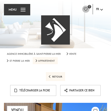
0
FR
MENU
AGENCE IMMOBILIÈRE À SAINT-PIERRE-LA-MER
VENTE
ST PIERRE LA MER
APPARTEMENT
RETOUR
TÉLÉCHARGER LA FICHE
PARTAGER CE BIEN
VENDU