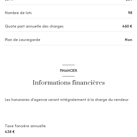
1 niveau(x)
Nombre de lots
98
1 étage(s)
Quote part annuelle des charges
460 €
Plan de sauvegarde
Non
terrasse
FINANCIER
Informations financières
Les honoraires d'agence seront intégralement à la charge du vendeur
Taxe foncière annuelle
438 €