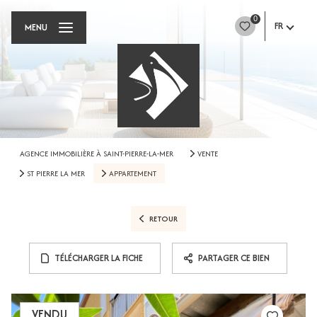
0
FR
MENU
AGENCE IMMOBILIÈRE À SAINT-PIERRE-LA-MER
VENTE
ST PIERRE LA MER
APPARTEMENT
RETOUR
TÉLÉCHARGER LA FICHE
PARTAGER CE BIEN
VENDU