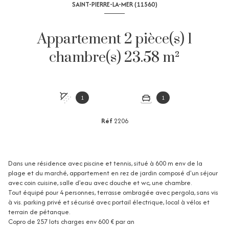
SAINT-PIERRE-LA-MER (11560)
Appartement 2 pièce(s) 1
chambre(s) 23.58 m²
1
1
Réf
2206
Dans une résidence avec piscine et tennis, situé à 600 m env de la
plage et du marché, appartement en rez de jardin composé d'un séjour
avec coin cuisine, salle d'eau avec douche et wc, une chambre.
Tout équipé pour 4 personnes, terrasse ombragée avec pergola, sans vis
à vis. parking privé et sécurisé avec portail électrique, local à vélos et
terrain de pétanque.
Copro de 257 lots charges env 600 € par an