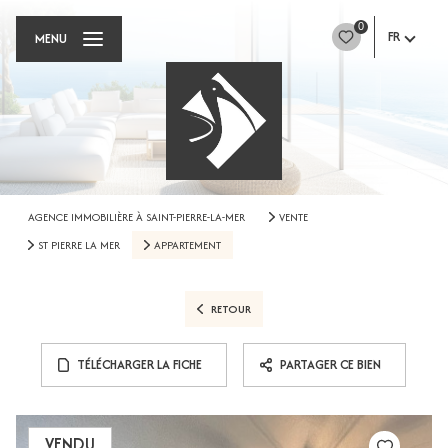
0
FR
MENU
AGENCE IMMOBILIÈRE À SAINT-PIERRE-LA-MER
VENTE
ST PIERRE LA MER
APPARTEMENT
RETOUR
TÉLÉCHARGER LA FICHE
PARTAGER CE BIEN
VENDU