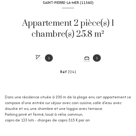
SAINT-PIERRE-LA-MER (11560)
Appartement 2 pièce(s) 1
chambre(s) 25.8 m²
1
1
Réf
2241
Dans une résidence située à 200 m de la plage env, cet appartement se
compose d'une entrée sur séjour avec coin cuisine, salle d'eau avec
douche et wc, une chambre et une loggia avec terrasse.
Parking privé et fermé, local à vélos commun,
copro de 133 lots - charges de copro 515 € par an