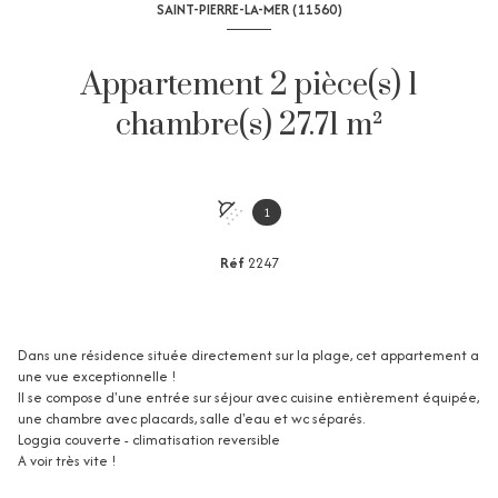
SAINT-PIERRE-LA-MER (11560)
Appartement 2 pièce(s) 1
chambre(s) 27.71 m²
1
Réf
2247
Dans une résidence située directement sur la plage, cet appartement a
une vue exceptionnelle !
Il se compose d'une entrée sur séjour avec cuisine entièrement équipée,
une chambre avec placards, salle d'eau et wc séparés.
Loggia couverte - climatisation reversible
A voir très vite !