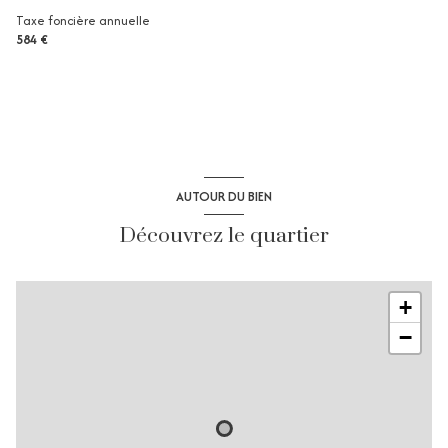
Taxe foncière annuelle
584 €
AUTOUR DU BIEN
Découvrez le quartier
+
−