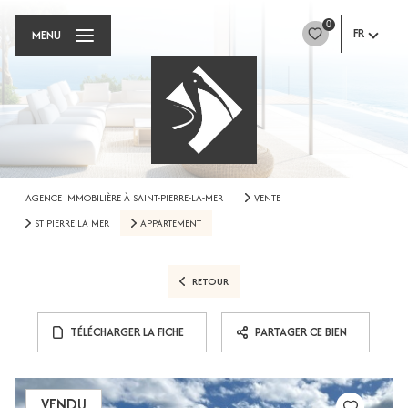
0
FR
MENU
AGENCE IMMOBILIÈRE À SAINT-PIERRE-LA-MER
VENTE
ST PIERRE LA MER
APPARTEMENT
RETOUR
TÉLÉCHARGER LA FICHE
PARTAGER CE BIEN
VENDU