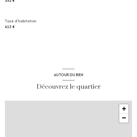
552 €
Taxe d'habitation
413 €
AUTOUR DU BIEN
Découvrez le quartier
+
−