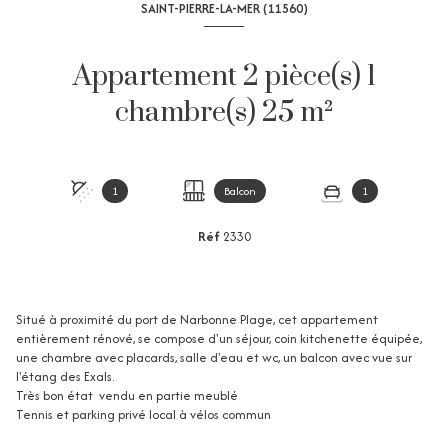
SAINT-PIERRE-LA-MER (11560)
Appartement 2 pièce(s) 1
chambre(s) 25 m²
1
Balcon
1
Réf
2330
Situé à proximité du port de Narbonne Plage, cet appartement
entièrement rénové, se compose d'un séjour, coin kitchenette équipée,
une chambre avec placards, salle d'eau et wc, un balcon avec vue sur
l'étang des Exals.
Très bon état vendu en partie meublé
Tennis et parking privé local à vélos commun