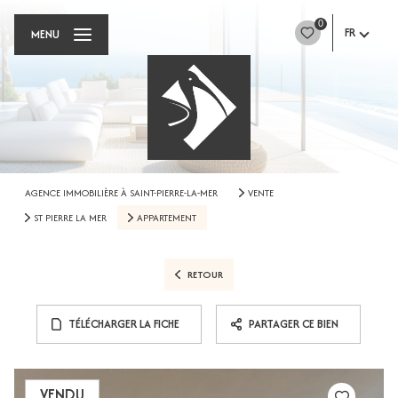
0
FR
MENU
AGENCE IMMOBILIÈRE À SAINT-PIERRE-LA-MER
VENTE
ST PIERRE LA MER
APPARTEMENT
RETOUR
TÉLÉCHARGER LA FICHE
PARTAGER CE BIEN
VENDU