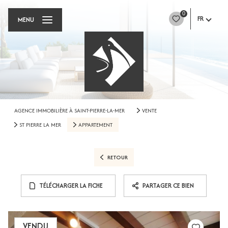
0
FR
MENU
AGENCE IMMOBILIÈRE À SAINT-PIERRE-LA-MER
VENTE
ST PIERRE LA MER
APPARTEMENT
RETOUR
TÉLÉCHARGER LA FICHE
PARTAGER CE BIEN
VENDU