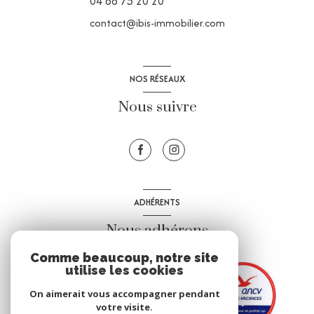
04 68 75 20 20
contact@ibis-immobilier.com
NOS RÉSEAUX
Nous suivre
ADHÉRENTS
Nous adhérons
Comme beaucoup, notre site
utilise les cookies
On aimerait vous accompagner pendant
votre visite.