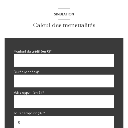
SIMULATION
Calcul des mensualités
Montant du crédit (en €)*
Durée (années)*
Votre apport (en €) *
Taux d'emprunt (%) *