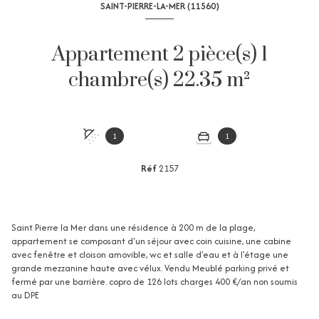
SAINT-PIERRE-LA-MER (11560)
Appartement 2 pièce(s) 1
chambre(s) 22.35 m²
1
1
Réf
2157
Saint Pierre la Mer dans une résidence à 200 m de la plage,
appartement se composant d'un séjour avec coin cuisine, une cabine
avec fenêtre et cloison amovible, wc et salle d'eau et à l'étage une
grande mezzanine haute avec vélux. Vendu Meublé parking privé et
fermé par une barrière. copro de 126 lots charges 400 €/an non soumis
au DPE