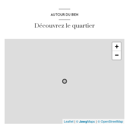
AUTOUR DU BIEN
Découvrez le quartier
+
−
Leaflet
|
©
Maps
|
© OpenStreetMap
Jawg