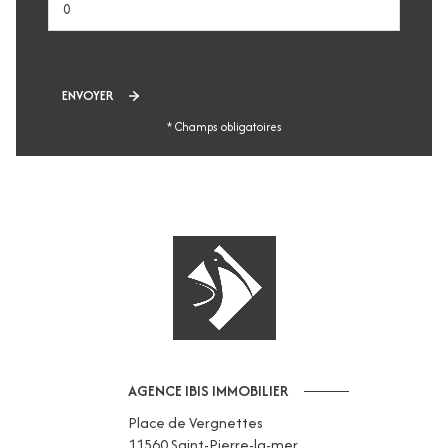
ENVOYER
* Champs obligatoires
AGENCE IBIS IMMOBILIER
Place de Vergnettes
11560
Saint-Pierre-la-mer