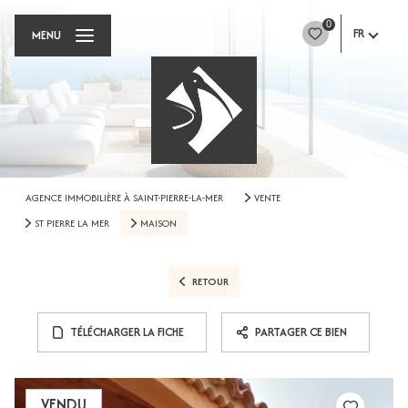
0
FR
MENU
AGENCE IMMOBILIÈRE À SAINT-PIERRE-LA-MER
VENTE
ST PIERRE LA MER
MAISON
RETOUR
TÉLÉCHARGER LA FICHE
PARTAGER CE BIEN
VENDU