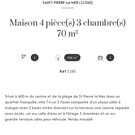
SAINT-PIERRE-LA-MER (11560)
Maison 4 pièce(s) 3 chambre(s)
70 m²
1
150 m²
1
Réf
2160
Situé à 400 m du centre et de la plage de St Pierre la Mer, dans un
quartier tranquille, villa T4 sur 3 faces composée d'un séjour salle à
manger avec 2 baies vitrée donnant sur la terrasse, une cuisine séparée
avec accès , un wc, salle d'eau et à l'étage 3 chambres et un wc.
grande terrasse, abris pour véhicule. Vendu meublé