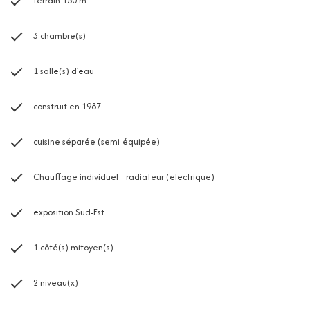
terrain 150 m²
3 chambre(s)
1 salle(s) d'eau
construit en 1987
cuisine séparée (semi-équipée)
Chauffage individuel : radiateur (electrique)
exposition Sud-Est
1 côté(s) mitoyen(s)
2 niveau(x)