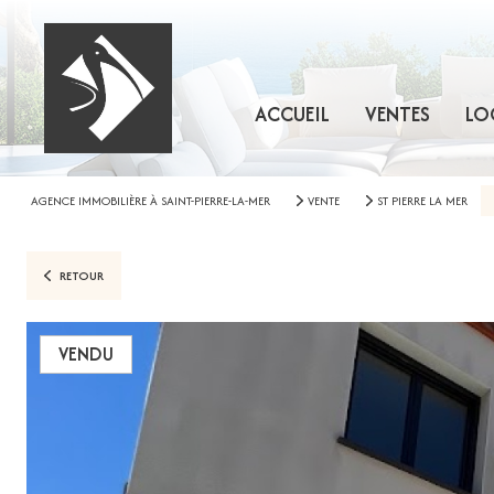
ACCUEIL
VENTES
LO
AGENCE IMMOBILIÈRE À SAINT-PIERRE-LA-MER
VENTE
ST PIERRE LA MER
RETOUR
VENDU