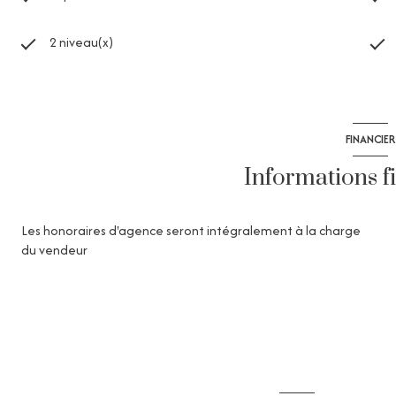
2 niveau(x)
FINANCIER
Informations f
Les honoraires d'agence seront intégralement à la charge
du vendeur