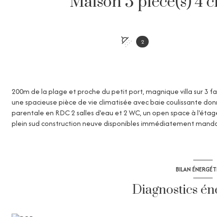
2
200m de la plage et proche du petit port, magnique villa sur 3 f
une spacieuse pièce de vie climatisée avec baie coulissante don
parentale en RDC 2 salles d'eau et 2 WC, un open space à l'ét
plein sud construction neuve disponibles immédiatement mand
BILAN ÉNERGÉ
Diagnostics én