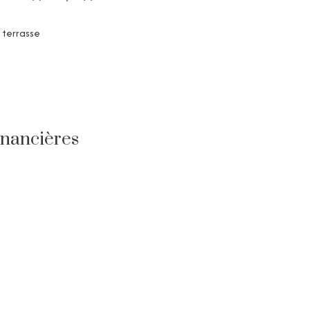
terrasse
inancières