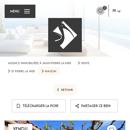
0
FR
MENU
AGENCE IMMOBILIÈRE À SAINT-PIERRE-LA-MER
VENTE
ST PIERRE LA MER
MAISON
RETOUR
TÉLÉCHARGER LA FICHE
PARTAGER CE BIEN
VENDU