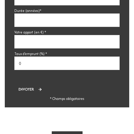
Durée (années)*
Votre apport (en €) *
Taux d'emprunt (%) *
ENVOYER
* Champs obligatoires