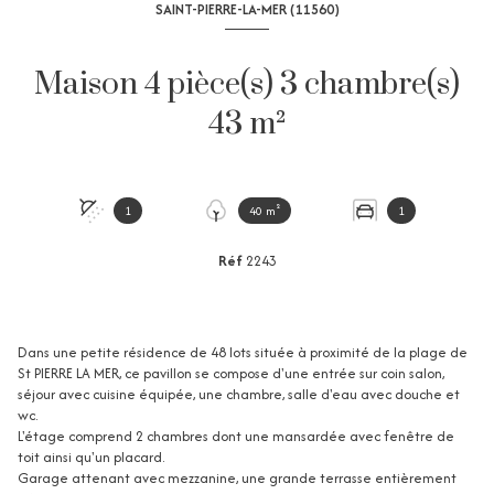
SAINT-PIERRE-LA-MER (11560)
Maison 4 pièce(s) 3 chambre(s)
43 m²
1
40 m²
1
Réf
2243
Dans une petite résidence de 48 lots située à proximité de la plage de
St PIERRE LA MER, ce pavillon se compose d'une entrée sur coin salon,
séjour avec cuisine équipée, une chambre, salle d'eau avec douche et
wc.
L'étage comprend 2 chambres dont une mansardée avec fenêtre de
toit ainsi qu'un placard.
Garage attenant avec mezzanine, une grande terrasse entièrement