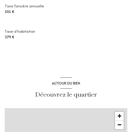
Taxe foncière annuelle
551 €
Taxe d'habitation
379 €
AUTOUR DU BIEN
Découvrez le quartier
+
−