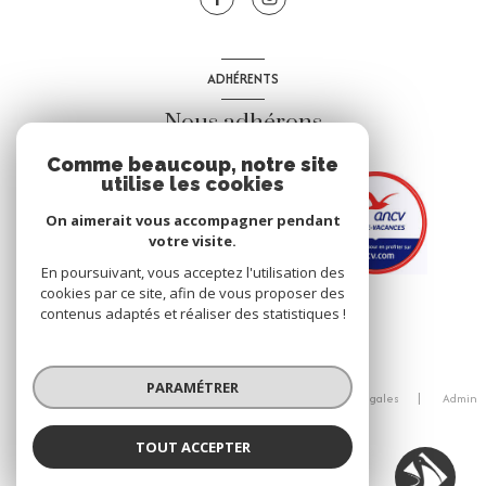
ADHÉRENTS
Nous adhérons
Comme beaucoup, notre site
utilise les cookies
On aimerait vous accompagner pendant
votre visite.
En poursuivant, vous acceptez l'utilisation des
cookies par ce site, afin de vous proposer des
contenus adaptés et réaliser des statistiques !
© 2026 | Tous droits réservés
PARAMÉTRER
Nos honoraires
Nos partenaires
Mentions légales
Admin
Politique RGPD
Cookies
TOUT ACCEPTER
Réalisé par :
Agence IBIS IMMOBILIER