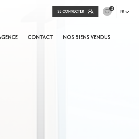
0
SE CONNECTER
FR
AGENCE
CONTACT
NOS BIENS VENDUS