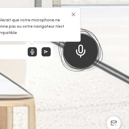
 !
blerait que votre microphone ne
onne pas ou votre navigateur n'est
mpatible