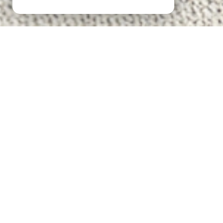
LOCATION SAISONNIÈRE À SAINT-PIERRE-LA-MER
LOCATION DE VACANCES À SAINT-PIERRE-LA-MER
LOCATION MAISON DE VACANCES À SAINT-PIERRE-LA-MER
LOCATION APPARTEMENT DE VACANCES À SAINT-PIERRE-LA-MER