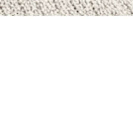
NT-PIERRE-LA-MER
T-PIERRE-LA-MER
-PIERRE-LA-MER
MAISON À VENDRE À SAINT-PIERRE-LA-MER
E-LA-MER