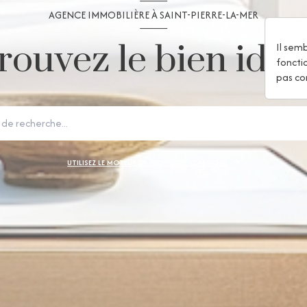
AGENCE IMMOBILIÈRE À SAINT-PIERRE-LA-MER
rouvez le bien idéal
Il sem
foncti
pas co
UTILISEZ LE MOTEUR DE RECHERCHE CLASSIQUE